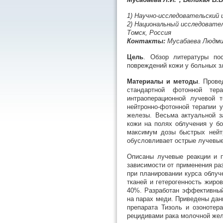
1) Научно-исследовательский
2) Национальный исследовате
Томск, Россия
Контакты:
Мусабаева Людмил
Цель
. Обзор литературы по
повреждений кожи у больных з
Материалы и методы
. Прове
стандартной фотонной те
интраоперационной лучевой 
нейтронно-фотонной терапии 
железы. Весьма актуальной з
кожи на полях облучения у б
максимум дозы быстрых нейтр
обусловливает острые лучевые
Описаны лучевые реакции и п
зависимости от применения ра
при планировании курса облу
тканей и гетерогенность жиро
40%. Разработан эффективный
на парах меди. Приведены да
препарата Тизоль и озонотер
рецидивами рака молочной же