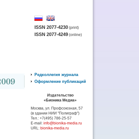
ISSN 2077-4230
(print)
ISSN 2077-4249
(online)
Редколлегия журнала
Оформление публикаций
Издательство
«Бионика Медиа»
Москва, ул. Профсоюзная, 57
(в здании НИИ "Полиграф")
Тел.: +7(495) 786-25-57
E-mail:
info@bionika-media.ru
URL:
bionika-media.ru